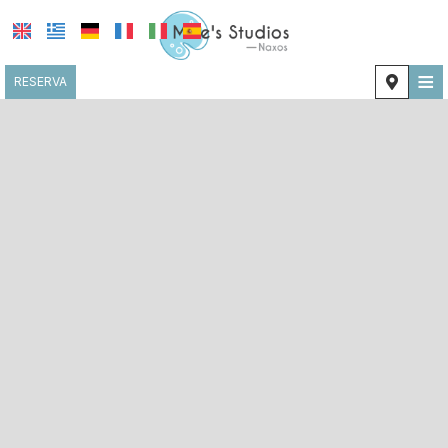
≡
RESERVA
INICIO
UBICACIÓN
ALOJAMIENTO
INSTALACIONES
GALERÍA FOTOGRÁFICA