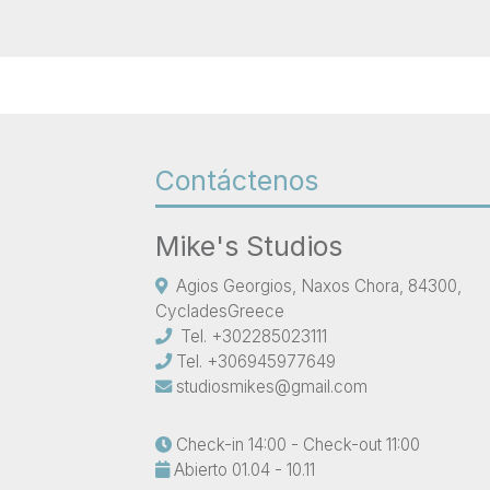
Contáctenos
Mike's Studios
Agios Georgios, Naxos Chora, 84300,
CycladesGreece
Tel.
+302285023111
Tel.
+306945977649
studiosmikes@gmail.com
Check-in 14:00 - Check-out 11:00
Abierto 01.04 - 10.11