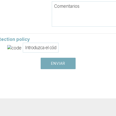
tection policy
atos
ENVIAR