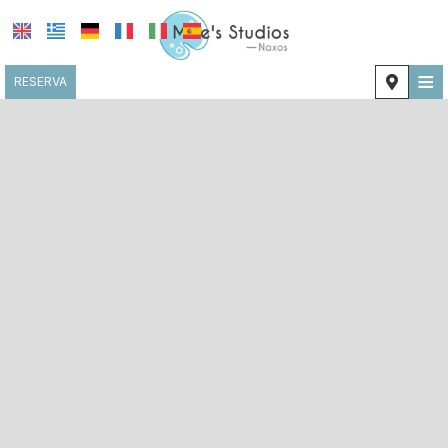
≡
RESERVA
INICIO
UBICACIÓN
ALOJAMIENTO
INSTALACIONES
GALERÍA FOTOGRÁFICA