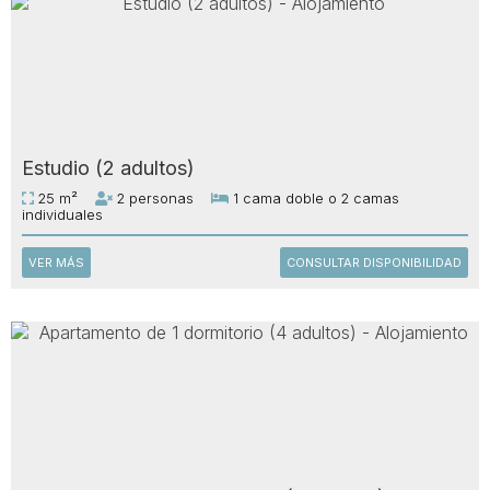
Estudio (2 adultos)
25 m²
2 personas
1 cama doble o 2 camas
individuales
VER MÁS
CONSULTAR DISPONIBILIDAD