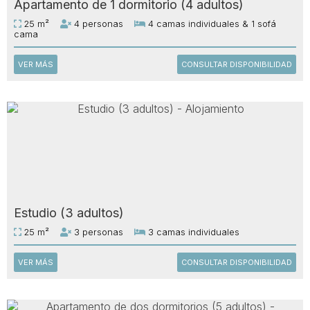
Apartamento de 1 dormitorio (4 adultos)
25 m²
4 personas
4 camas individuales & 1 sofá
cama
VER MÁS
CONSULTAR DISPONIBILIDAD
Estudio (3 adultos)
25 m²
3 personas
3 camas individuales
VER MÁS
CONSULTAR DISPONIBILIDAD