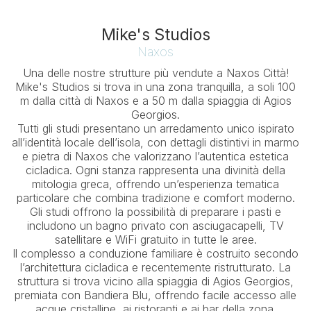
Mike's Studios
Naxos
Una delle nostre strutture più vendute a Naxos Città!
Mike's Studios si trova in una zona tranquilla, a soli 100
m dalla città di Naxos e a 50 m dalla spiaggia di Agios
Georgios.
Tutti gli studi presentano un arredamento unico ispirato
all’identità locale dell’isola, con dettagli distintivi in marmo
e pietra di Naxos che valorizzano l’autentica estetica
cicladica. Ogni stanza rappresenta una divinità della
mitologia greca, offrendo un’esperienza tematica
particolare che combina tradizione e comfort moderno.
Gli studi offrono la possibilità di preparare i pasti e
includono un bagno privato con asciugacapelli, TV
satellitare e WiFi gratuito in tutte le aree.
Il complesso a conduzione familiare è costruito secondo
l’architettura cicladica e recentemente ristrutturato. La
struttura si trova vicino alla spiaggia di Agios Georgios,
premiata con Bandiera Blu, offrendo facile accesso alle
acque cristalline, ai ristoranti e ai bar della zona.