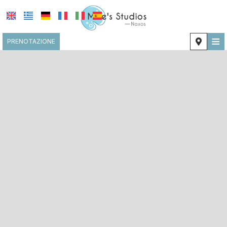
≡
PRENOTAZIONE
HOME
POSIZIONE
ALLOGGIO
STRUTTURE
GALLERIA FOTOGRAFICA