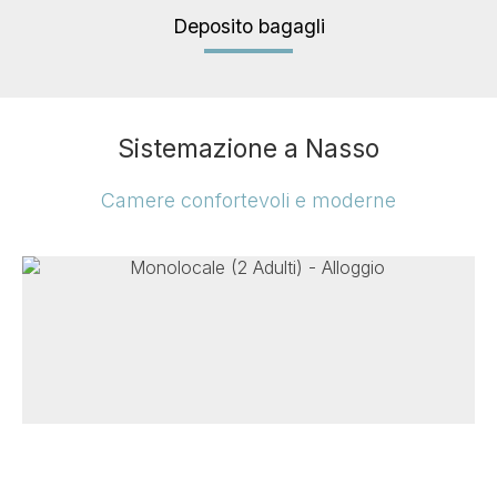
Deposito bagagli
Sistemazione a Nasso
Camere confortevoli e moderne
Monolocale (2 Adulti)
25 m²
2 persone
1 letto matrimoniale o 2 letti
singoli