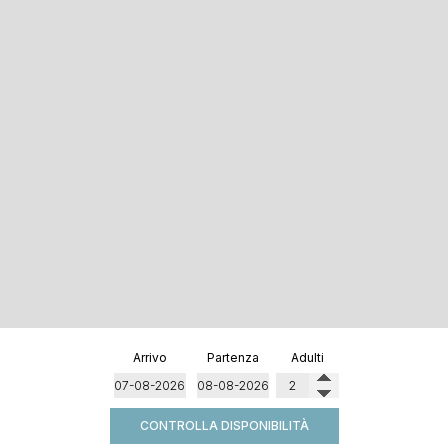
Arrivo
Partenza
Adulti
CONTROLLA DISPONIBILITÀ