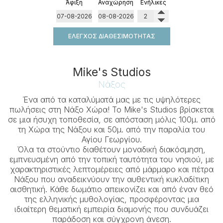
Άφιξη
Αναχώρηση
Ενήλικες
ΈΛΕΓΧΟΣ ΔΙΑΘΕΣΙΜΌΤΗΤΑΣ
Mike's Studios
Νάξος
Ένα από τα καταλύματά μας με τις υψηλότερες
πωλήσεις στη Νάξο Χώρα! Το Mike's Studios βρίσκεται
σε μια ήσυχη τοποθεσία, σε απόσταση μόλις 100μ. από
τη Χώρα της Νάξου και 50μ. από την παραλία του
Αγίου Γεωργίου.
Όλα τα στούντιο διαθέτουν μοναδική διακόσμηση,
εμπνευσμένη από την τοπική ταυτότητα του νησιού, με
χαρακτηριστικές λεπτομέρειες από μάρμαρο και πέτρα
Νάξου που αναδεικνύουν την αυθεντική κυκλαδίτικη
αισθητική. Κάθε δωμάτιο απεικονίζει και από έναν θεό
της ελληνικής μυθολογίας, προσφέροντας μια
ιδιαίτερη θεματική εμπειρία διαμονής που συνδυάζει
παράδοση και σύγχρονη άνεση.