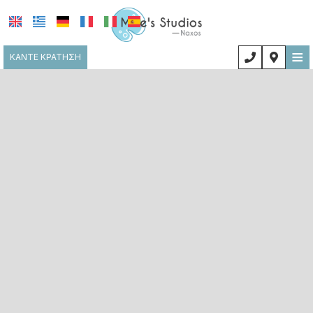
≡
ΚΆΝΤΕ ΚΡΆΤΗΣΗ
ΑΡΧΙΚΉ
ΤΟΠΟΘΕΣΊΑ
ΔΙΑΜΟΝΉ
ΠΑΡΟΧΈΣ
ΦΩΤΟΓΡΑΦΊΕΣ