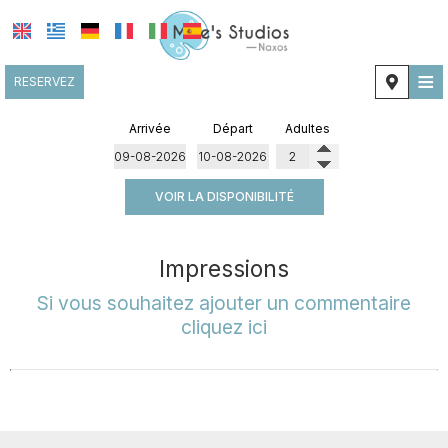
≡
RESERVEZ
ACCUEIL
Arrivée
Départ
Adultes
EMPLACEMENT
VOIR LA DISPONIBILITÉ
HÉBERGEMENT
INSTALLATIONS
Impressions
GALERIE DE PHOTOS
Si vous souhaitez ajouter un commentaire
cliquez ici