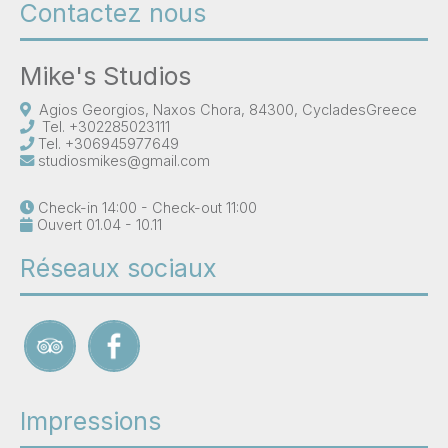
Contactez nous
Mike's Studios
Agios Georgios, Naxos Chora, 84300, CycladesGreece
Tel.
+302285023111
Tel.
+306945977649
studiosmikes@gmail.com
Check-in 14:00 - Check-out 11:00
Ouvert 01.04 - 10.11
Réseaux sociaux
Impressions